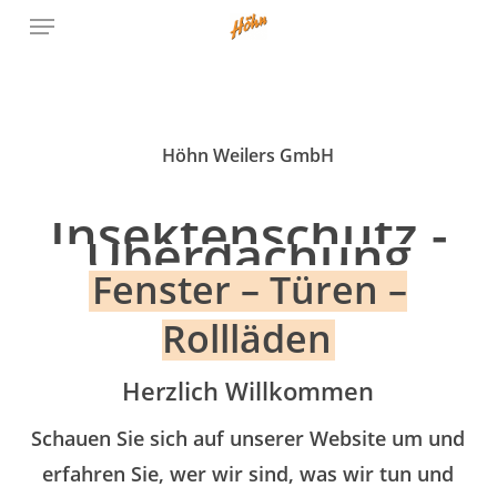
Menu
Skip
to
main
content
Höhn Weilers GmbH
Insektenschutz
-
Überdachung
Fenster – Türen –
Rollläden
Herzlich Willkommen
Schauen Sie sich auf unserer Website um und
erfahren Sie, wer wir sind, was wir tun und