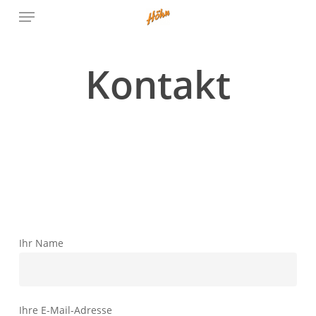
Menu
Skip
to
main
content
Kontakt
Ihr Name
Ihre E-Mail-Adresse