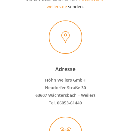
weilers.de
senden.
Adresse
Höhn Weilers GmbH
Neudorfer Straße 30
63607 Wächtersbach – Weilers
Tel. 06053-61440